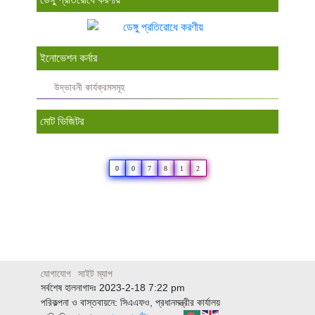
ইনোভেশন কর্নার
উদ্ভাবনী কার্যক্রমসমূহ
মোট ভিজিটর
0
0
7
8
1
2
যোগাযোগ
সাইট ম্যাপ
সর্বশেষ হালনাগাদঃ 2023-2-18 7:22 pm
পরিকল্পনা ও বাস্তবায়নে: সিএএফও, প্রধানমন্ত্রীর কার্যালয়