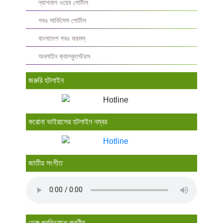
ন্যাশনাল ওয়েব পোর্টাল
গভঃ সার্ভিসেস পোর্টাল
বাংলাদেশ গভঃ ফরমস্‌
অনলাইন ক্যালকুলেটরস
জরুরি হটলাইন
করোনা ভাইরাসের হটলাইন নম্বর
জাতীয় সংগীত
ডেঙ্গু প্রতিরোধে করণীয়