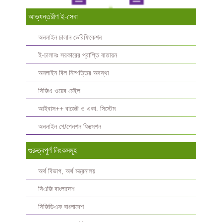
আভ্যন্তরীণ ই-সেবা
অনলাইন চালান ভেরিফিকেশন
ই-চালানঃ সরকারের প্রাপ্তি বাতায়ন
অনলাইন বিল নিষ্পত্তির অবস্থা
সিজিএ ওয়েব মেইল
আইবাস++ বাজেট ও একা. সিস্টেম
অনলাইন পে/পেনশন ফিক্সেশন
গুরুত্বপুর্ণ লিংকসমূহ
অর্থ বিভাগ, অর্থ মন্ত্রনালয়
সিএজি বাংলাদেশ
সিজিডিএফ বাংলাদেশ