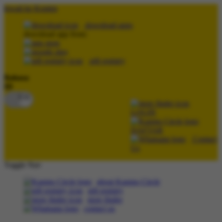
lewati ke Konten
download apps
download app from:
gift registry
Bahasa
ID
LOGIN
DAFTAR
Contact
Us
Toggle Nav
about Kanmo Circle
gift registry
store finder
contact us