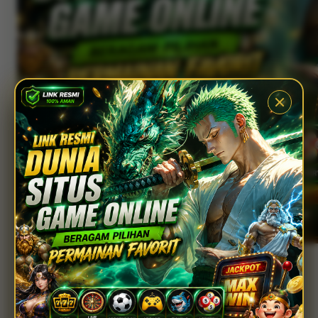
Xootz
Y
Yamatoya
Z
Zaxy
Zoggs
0-9
4Moms
59S