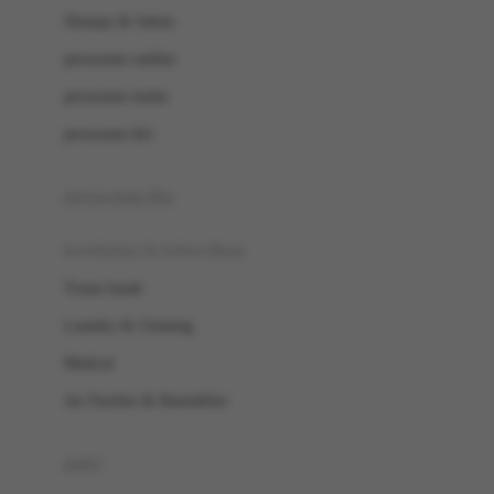
London Taxi
Shampo & Sabun
Love To Dream
perawatan rambut
perawatan mulut
M
perawatan diri
Magformers
Mama's Choice
perawatan ibu
Mamas&Papas
kesehatan & kebersihan
Mamaway
Tissue basah
Maxi Cosi
Laundry & Cleaning
Megabloks
Medical
Micro
Air Purifier & Humidifier
MiDeer
Mimi & Lula
potty
Mini Monkey