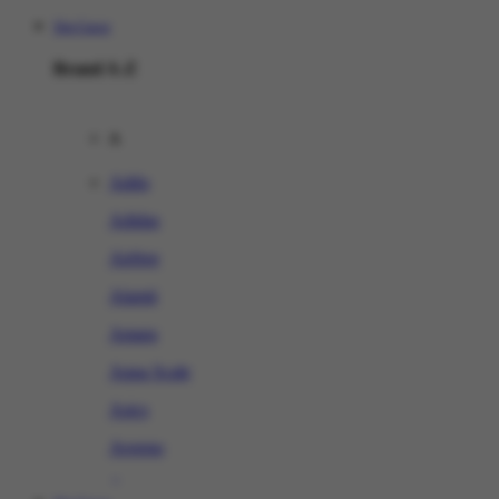
Slot Gacor
Brand A-Z
A
Addo
Adidas
Airfree
Alamii
Amara
Aqua Scale
Asics
Aveeno
Awan