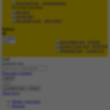
download apps
download app from:
Oh Ma Grain
Okiedog
gift registry
P
Bahasa
ID
Peachy
LOGIN
Phil & Ted's
DAFTAR
Contact Us
Philips Avent
Cari
Pigeon
Playgro
Pencarian Lanjutan
cancel
Poled Global
Cari
Ponycycle
cancel
Akun Saya
Puma
Masuk / buat akun
Pureats
Bantuan