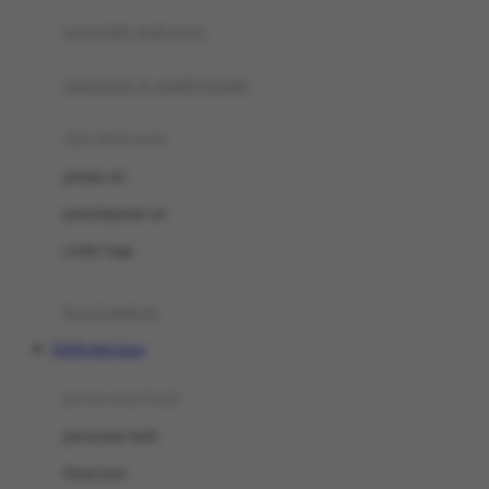
pengolah makanan
Joolz
Jujube
makanan & multivitamin
K
alat menyusui
Kiddycuts
pompa asi
Kumon
penyimpanan asi
L
cooler bags
Leapfrog
kursi makan
Leclerc
DATA Slot Gacor
Lee Vierra
Lillebaby
perawatan bayi
Little Bird Told Me
perawatan kulit
Little Miss Janis
Sunscreen