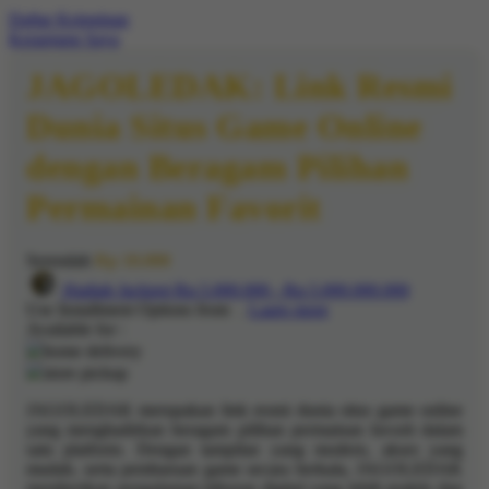
Daftar Keinginan
Q
Keranjang Saya
QV Baby
JAGOLEDAK: Link Resmi
R
Dunia Situs Game Online
Real Shades
dengan Beragam Pilihan
Red Castle
Permainan Favorit
Ribbon Madness
Serendah
Rp 10.000
S
Hadiah Jackpot
Rp.5.000.000
-
Rp.5.000.000.000
Use Installment Options from
.
Laarn more
Sebamed
Available for :
Silver Cross
home delivery
store pickup
Simply Idea
JAGOLEDAK merupakan link resmi dunia situs game online
Skip Hop
yang menghadirkan beragam pilihan permainan favorit dalam
satu platform. Dengan tampilan yang modern, akses yang
Spectra
mudah, serta pembaruan game secara berkala, JAGOLEDAK
memberikan pengalaman hiburan digital yang lebih praktis dan