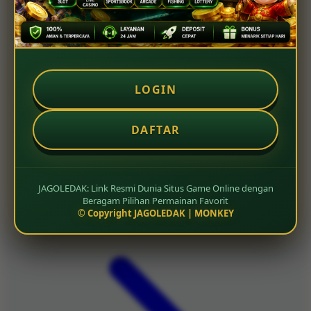
LOGIN
DAFTAR
JAGOLEDAK: Link Resmi Dunia Situs Game Online dengan
Beragam Pilihan Permainan Favorit
© Copyright JAGOLEDAK | MONKEY